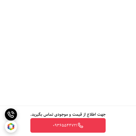
جهت اطلاع از قیمت و موجودی تماس بگیرید.
09365544721