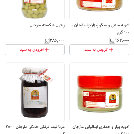
ادویه ماهی و میگو پیزارلاپا مارجان -
زیتون شکسته مارجان
100 گرم
۲۸۶٬۰۰۰
۱۶۲٬۰۰۰
افزودن به سبد
افزودن به سبد
ادویه پیاز و جعفری ایتالیایی مارجان
مربا توت فرنگی خانگی مارجان - 280