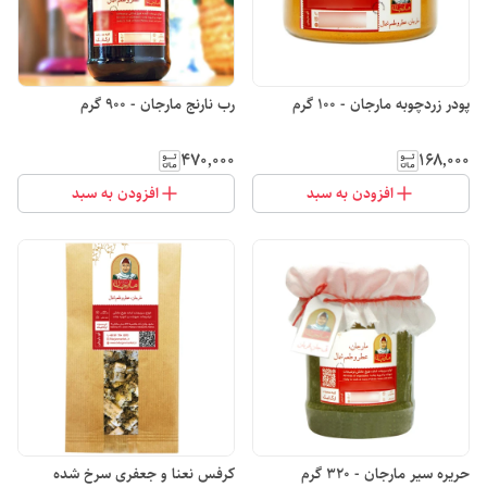
پودر زردچوبه مارجان - 100 گرم
رب نارنج مارجان - 900 گرم
۴۷۰٬۰۰۰
۱۶۸٬۰۰۰
افزودن به سبد
افزودن به سبد
حریره سیر مارجان - 320 گرم
کرفس نعنا و جعفری سرخ شده