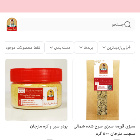
جستجو
پربازدیدترین
برندها
دسته‌بندی
فقط محصولات موجود
سبزی قورمه سبزی سرخ شده شمالی
پودر سیر و کره مارجان
منجمد مارجان 500 گرم