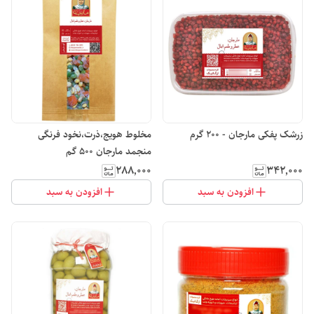
زرشک پفکی مارجان - 200 گرم
مخلوط هویج،ذرت،نخود فرنگی
منجمد مارجان 500 گم
۲۸۸٬۰۰۰
۳۴۲٬۰۰۰
افزودن به سبد
افزودن به سبد