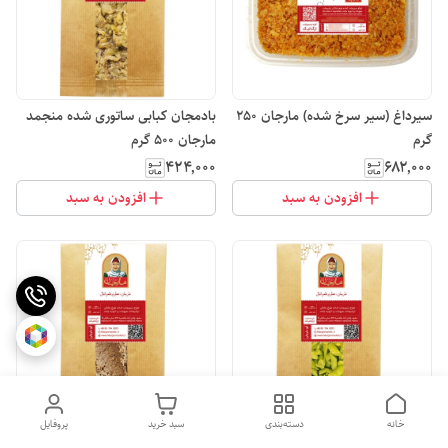
سیرداغ (سیر سرخ شده) مارجان 250
بادمجان کبابی ساتوری شده منجمد
گرم
مارجان 500 گرم
۴۲۴٬۰۰۰
۶۸۲٬۰۰۰
افزودن به سبد
افزودن به سبد
خانه
دسته‌بندی
سبد خرید
پروفایل