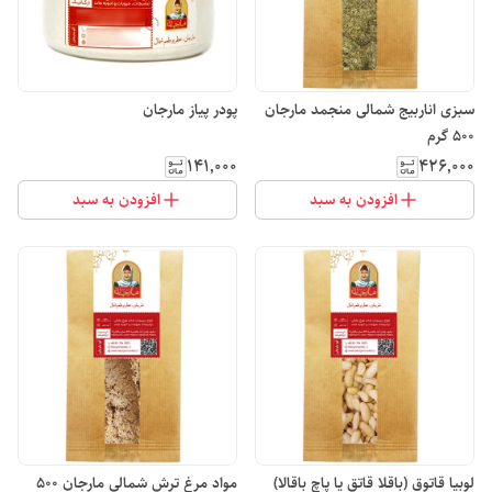
سبزی اناربیج شمالی منجمد مارجان
پودر پیاز مارجان
500 گرم
۱۴۱٬۰۰۰
۴۲۶٬۰۰۰
افزودن به سبد
افزودن به سبد
لوبیا قاتوق (باقلا قاتق یا پاچ باقالا)
مواد مرغ ترش شمالی مارجان 500