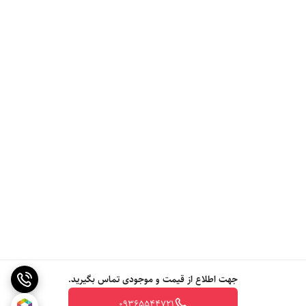
جهت اطلاع از قیمت و موجودی تماس بگیرید.
09365544721