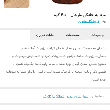
مربا به خانگی مارجان - 600 گرم
برند:
فروشگاه مارجان
توضیحات
مشخصات
نظرات کاربران
مارجان محصولات بومی و محلی شمال انواع سبزیجات آماده طبخ
خانگی,سبزیجات خشک,ترشیجات,حبوبات,ادویه جات,دمنوش,مرباجات و
صنایع دستی استان گیلان تهیه شده با مواد اولیه کاملا ارگانیک همراه با
طعمی بکر و ناب آمیخته با فرهنگ سنت استان گیلان را برای شما به سوغات
آورده است.
دسته‌بندی
:
عسل طبیعی و مربا خانگی ارگانیک