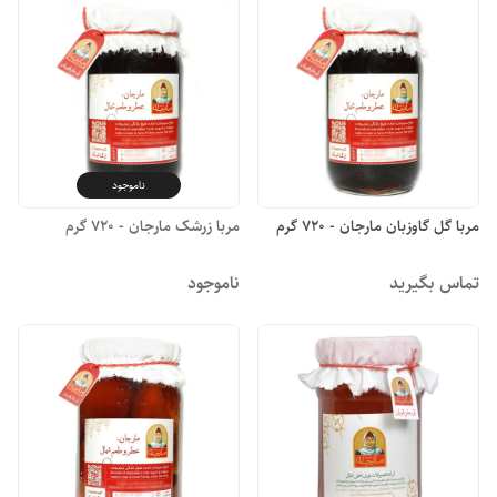
ناموجود
مربا گل گاوزبان مارجان - 720 گرم
مربا زرشک مارجان - 720 گرم
تماس بگیرید
ناموجود