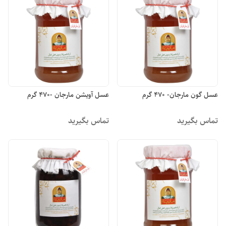
عسل گون مارجان- 470 گرم
عسل آویشن مارجان -470 گرم
تماس بگیرید
تماس بگیرید