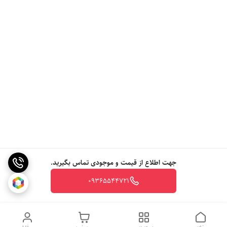
جهت اطلاع از قیمت و موجودی تماس بگیرید.
09365544721