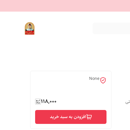
None
118,000
تی
افزودن به سبد خرید