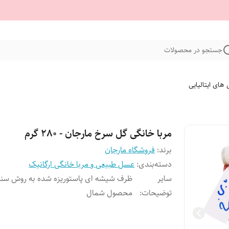
جستجو در محصولات
 های ایتالیایی
مربا خانگی گل سرخ مارجان - 280 گرم
برند:
فروشگاه مارجان
دسته‌بندی
:
عسل طبیعی و مربا خانگی ارگانیک
سایر
ظرف شیشه ای پاستوریزه شده به روش سن
توضیحات
:
محصول شمال