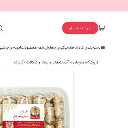
ورود / ثبت نام
دسته‌بندی کالاها
خانه
پیگیری سفارش
همه محصولات
ادویه و چاشنی
فروشگاه مارجان
آبنبات،قند و نبات و شکلات ارگانیک