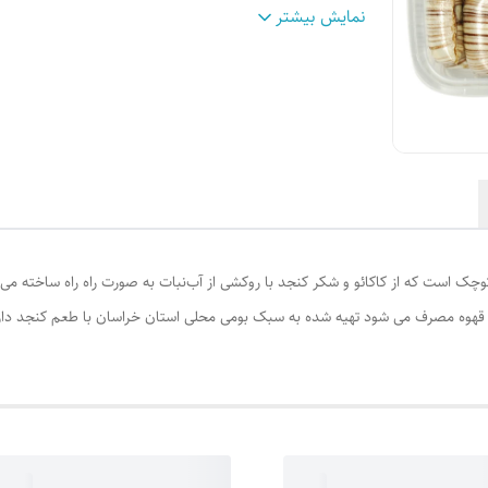
سایر
کامفت کنجدی مارجان نوعی شیرینی یا شکلا
نمایش بیشتر
توضیحات
:
استوانه‌ای کوچک است که از کاکائو و شکر کنج
روکشی از آب‌نبات به صورت راه راه ساخته
می‌شود.کانفت مارجان روکشی سخت از آبنبات 
ولی مغز آن بسیار نرم است. این شکلات بسیار
مقوی است و در کنار قهوه مصرف می شود
وزن
:
250 گرم
چک است که از کاکائو و شکر کنجد با روکشی از آب‌نبات به صورت راه راه ساخته می
 قهوه مصرف می شود تهیه شده به سبک بومی محلی استان خراسان با طعم کنجد دارای