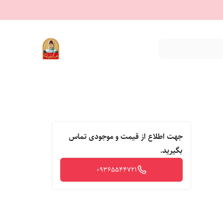
جهت اطلاع از قیمت و موجودی تماس
بگیرید.
09365544721