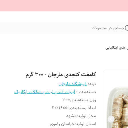
جستجو در محصولات
 های ایتالیایی
کامفت کنجدی مارجان - 300 گرم
برند:
فروشگاه مارجان
دسته‌بندی
:
آبنبات،قند و نبات و شکلات ارگانیک
وزن بسته‌بندی
:
300
ابعاد بسته‌بندی
:
20x16x5
محل تولید
:
مشهد
استان تولید
:
خراسان رضوی