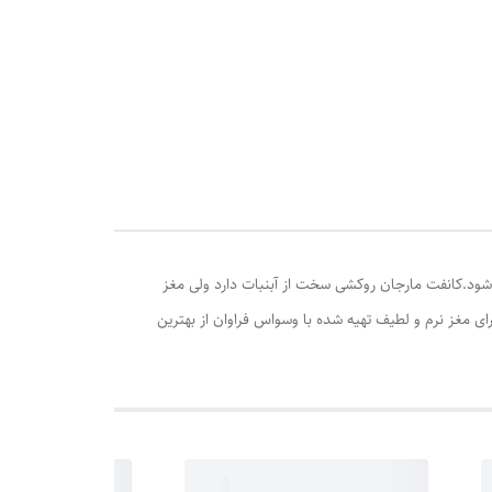
ت
د با
دارد
‌شود.کانفت مارجان روکشی سخت از آبنبات دارد ولی مغز
 مغز نرم و لطیف تهیه شده با وسواس فراوان از بهترین