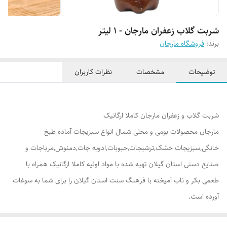
شربت گلاب زعفران مارجان - 1 لیتر
برند:
فروشگاه مارجان
توضیحات
مشخصات
نظرات کاربران
شربت گلاب و زعفران مارجان کاملا ارگانیک
مارجان محصولات بومی و محلی شمال انواع سبزیجات آماده طبخ
خانگی,سبزیجات خشک,ترشیجات,حبوبات,ادویه جات,دمنوش,مرباجات و
صنایع دستی استان گیلان تهیه شده با مواد اولیه کاملا ارگانیک همراه با
طعمی بکر و ناب آمیخته با فرهنگ سنت استان گیلان را برای شما به سوغات
آورده است.