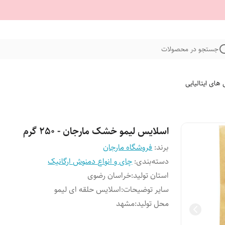
جستجو در محصولات
 های ایتالیایی
اسلایس لیمو خشک مارجان - 250 گرم
برند:
فروشگاه مارجان
دسته‌بندی
:
چای و انواع دمنوش ارگانیک
استان تولید
:
خراسان رضوی
سایر توضیحات
:
اسلایس حلقه ای لیمو
محل تولید
:
مشهد