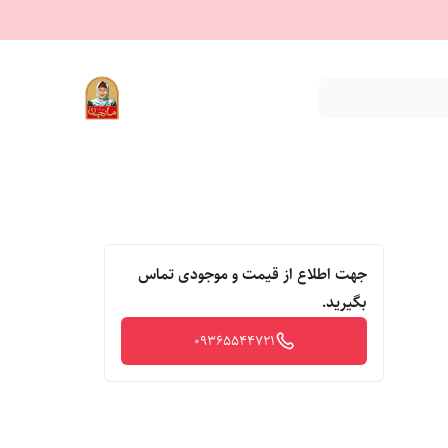
جهت اطلاع از قیمت و موجودی تماس
بگیرید.
09365544721