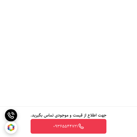
جهت اطلاع از قیمت و موجودی تماس بگیرید.
09365544721