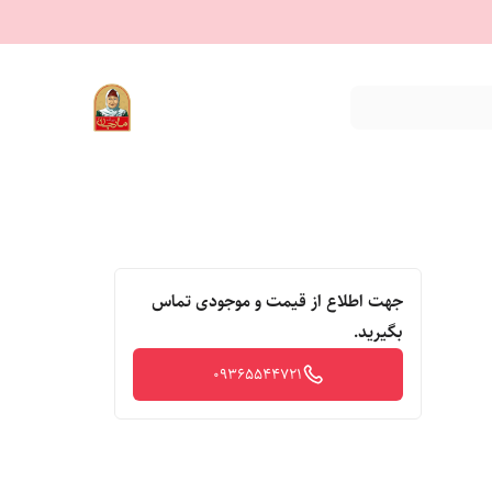
جهت اطلاع از قیمت و موجودی تماس
بگیرید.
09365544721