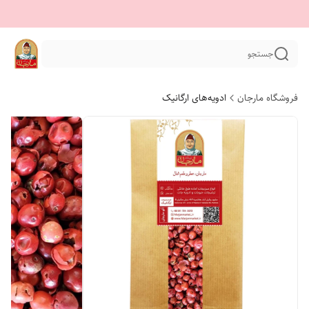
جستجو
فروشگاه مارجان
ادویه‌های ارگانیک