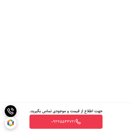
جهت اطلاع از قیمت و موجودی تماس بگیرید.
09365544721