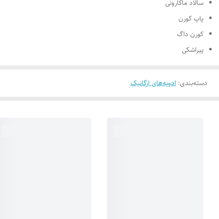
سالاد ماکارونی
پاپ کورن
کورن داگ
پیراشکی
دسته‌بندی
:
ادویه‌های ارگانیک