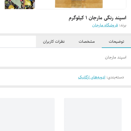
اسپند رنگی مارجان 1 کیلوگرم
برند:
فروشگاه مارجان
توضیحات
مشخصات
نظرات کاربران
اسپند مارجان
دسته‌بندی
:
ادویه‌های ارگانیک