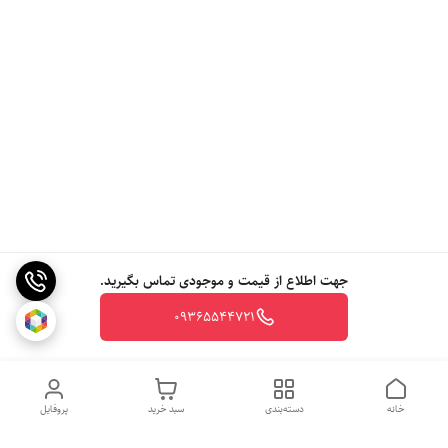
جهت اطلاع از قیمت و موجودی تماس بگیرید.
09365544721
خانه
دسته‌بندی
سبد خرید
پروفایل