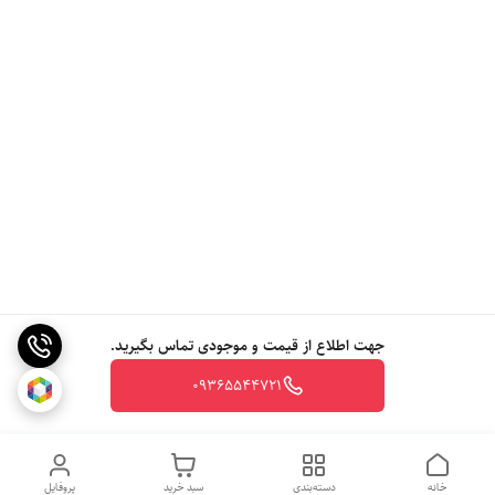
جهت اطلاع از قیمت و موجودی تماس بگیرید.
09365544721
خانه
دسته‌بندی
سبد خرید
پروفایل