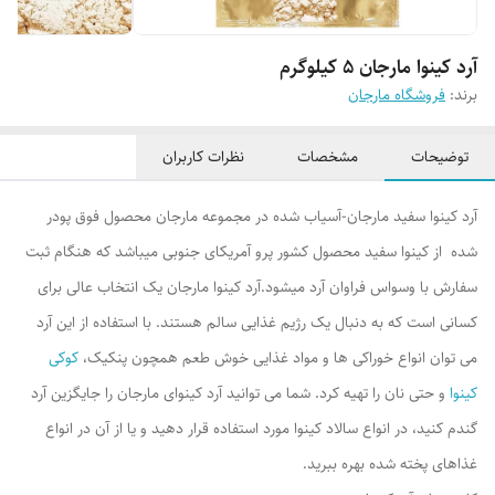
آرد کینوا مارجان 5 کیلوگرم
برند:
فروشگاه مارجان
توضیحات
مشخصات
نظرات کاربران
آرد کینوا سفید مارجان-آسیاب شده در مجموعه مارجان محصول فوق پودر
شده از کینوا سفید محصول کشور پرو آمریکای جنوبی میباشد که هنگام ثبت
سفارش با وسواس فراوان آرد میشود.آرد کینوا مارجان یک انتخاب عالی برای
کسانی است که به دنبال یک رژیم غذایی سالم هستند. با استفاده از این آرد
می توان انواع خوراکی ها و مواد غذایی خوش طعم همچون پنکیک،
کوکی
کینوا
و حتی نان را تهیه کرد. شما می توانید آرد کینوای مارجان را جایگزین آرد
گندم کنید، در انواع سالاد کینوا مورد استفاده قرار دهید و یا از آن در انواع
غذاهای پخته شده بهره ببرید.