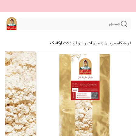
جستجو
فروشگاه مارجان
حبوبات و سویا و غلات ارگانیک