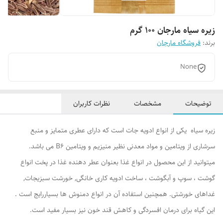
زیره سیاه مارجان 100 گرم
برند:
فروشگاه مارجان
None
توضیحات
مشخصات
نظرات کاربران
زیره سیاه یکی از انواع ادویه جات است که دارای عطری متمایز و منبع
سرشاری از ویتامین و مواد معدنی نظیر منیزیم و ویتامین B6 می باشد.
میتوانید از این محصول در انواع غذا بعنوان عطر دهنده غذا در پخت انواع
گوشت ، سوپ و آبگوشت ، ساخت ادویه کاری خانگی, خورشت سبزیجات,
غداهای خورشتی.‌ همچنين استفاده آن در انواع دمنوش ها بسياررايج است .
این گیاه برای درمان افسردگی و کاهش قند خون نيز بسیار مفید است.