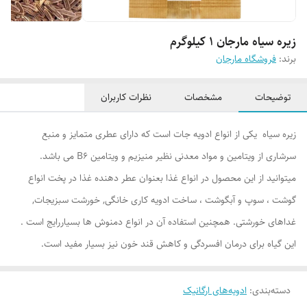
زیره سیاه مارجان 1 کیلوگرم
برند:
فروشگاه مارجان
توضیحات
مشخصات
نظرات کاربران
زیره سیاه یکی از انواع ادویه جات است که دارای عطری متمایز و منبع
سرشاری از ویتامین و مواد معدنی نظیر منیزیم و ویتامین B6 می باشد.
میتوانید از این محصول در انواع غذا بعنوان عطر دهنده غذا در پخت انواع
گوشت ، سوپ و آبگوشت ، ساخت ادویه کاری خانگی, خورشت سبزیجات,
غداهای خورشتی.‌ همچنين استفاده آن در انواع دمنوش ها بسياررايج است .
این گیاه برای درمان افسردگی و کاهش قند خون نيز بسیار مفید است.
دسته‌بندی
:
ادویه‌های ارگانیک