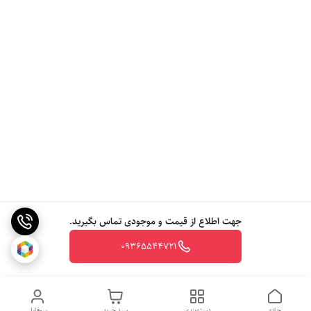
جهت اطلاع از قیمت و موجودی تماس بگیرید.
09365544721
خانه
دسته‌بندی
سبد خرید
پروفایل