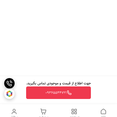
جهت اطلاع از قیمت و موجودی تماس بگیرید.
09365544721
خانه
دسته‌بندی
سبد خرید
پروفایل