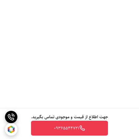
جهت اطلاع از قیمت و موجودی تماس بگیرید.
09365544721