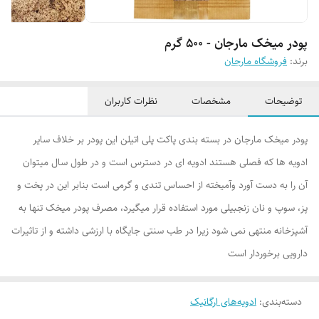
پودر میخک مارجان - 500 گرم
برند:
فروشگاه مارجان
توضیحات
مشخصات
نظرات کاربران
پودر میخک مارجان در بسته بندی پاکت پلی اتیلن این پودر بر خلاف سایر
ادویه ها که فصلی هستند ادویه ای در دسترس است و در طول سال میتوان
آن را به دست آورد وآمیخته از احساس تندی و گرمی است بنابر این در پخت و
پز، سوپ و نان زنجبیلی مورد استفاده قرار میگیرد، مصرف پودر میخک تنها به
آشپزخانه منتهی نمی شود زیرا در طب سنتی جایگاه با ارزشی داشته و از تاثیرات
دارویی برخوردار است
دسته‌بندی
:
ادویه‌های ارگانیک