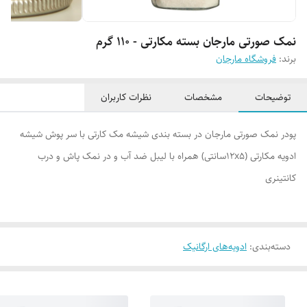
نمک صورتی مارجان بسته مکارتی - 110 گرم
برند:
فروشگاه مارجان
توضیحات
مشخصات
نظرات کاربران
پودر نمک صورتی مارجان در بسته بندی شیشه مک کارتی با سر پوش شیشه
ادویه مکارتی (12x5سانتی) همراه با لیبل ضد آب و در نمک پاش و درب
کانتینری
دسته‌بندی
:
ادویه‌های ارگانیک