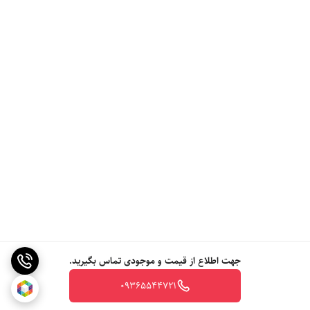
جهت اطلاع از قیمت و موجودی تماس بگیرید.
09365544721