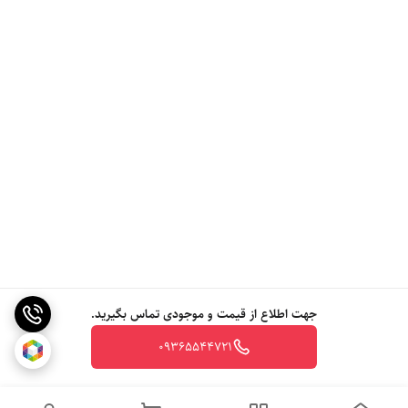
جهت اطلاع از قیمت و موجودی تماس بگیرید.
09365544721