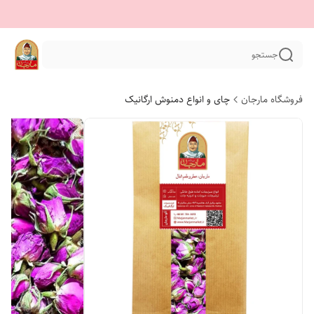
جستجو
فروشگاه مارجان
چای و انواع دمنوش ارگانیک