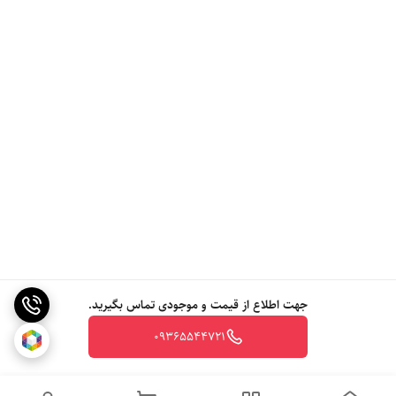
جهت اطلاع از قیمت و موجودی تماس بگیرید.
09365544721