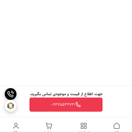
جهت اطلاع از قیمت و موجودی تماس بگیرید.
09365544721
خانه
دسته‌بندی
سبد خرید
پروفایل