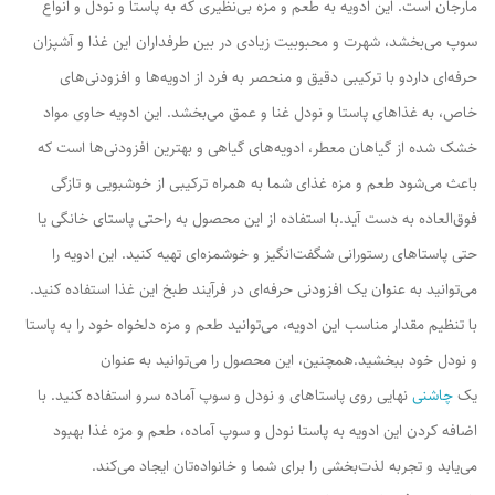
مارجان است. این ادویه به طعم و مزه بی‌نظیری که به پاستا و نودل و انواع
سوپ می‌بخشد، شهرت و محبوبیت زیادی در بین طرفداران این غذا و آشپزان
حرفه‌ای داردو با ترکیبی دقیق و منحصر به فرد از ادویه‌ها و افزودنی‌های
خاص، به غذاهای پاستا و نودل غنا و عمق می‌بخشد. این ادویه حاوی مواد
خشک شده از گیاهان معطر، ادویه‌های گیاهی و بهترین افزودنی‌ها است که
باعث می‌شود طعم و مزه غذای شما به همراه ترکیبی از خوشبویی و تازگی
فوق‌العاده به دست آید.با استفاده از این محصول به راحتی پاستای خانگی یا
حتی پاستاهای رستورانی شگفت‌انگیز و خوشمزه‌ای تهیه کنید. این ادویه را
می‌توانید به عنوان یک افزودنی حرفه‌ای در فرآیند طبخ این غذا استفاده کنید.
با تنظیم مقدار مناسب این ادویه، می‌توانید طعم و مزه دلخواه خود را به پاستا
و نودل خود ببخشید.همچنین، این محصول را می‌توانید به عنوان
یک
چاشنی
نهایی روی پاستاهای و نودل و سوپ آماده سرو استفاده کنید. با
اضافه کردن این ادویه به پاستا نودل و سوپ آماده، طعم و مزه غذا بهبود
می‌یابد و تجربه لذت‌بخشی را برای شما و خانواده‌تان ایجاد می‌کند.