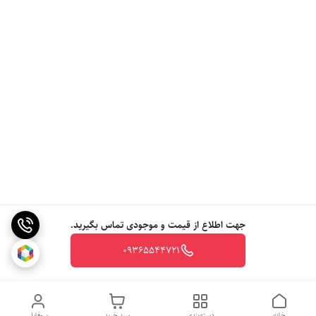
جهت اطلاع از قیمت و موجودی تماس بگیرید.
09365544721
خانه
دسته‌بندی
سبد خرید
پروفایل