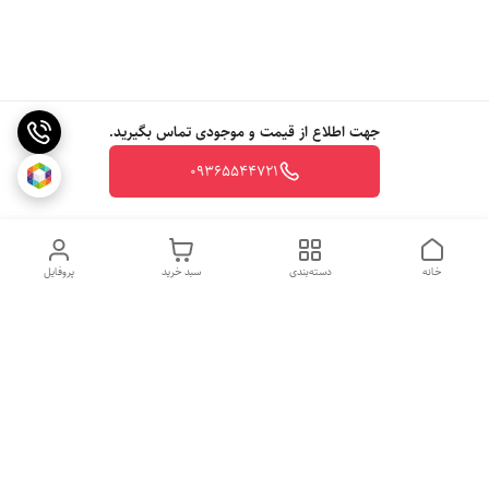
جهت اطلاع از قیمت و موجودی تماس بگیرید.
09365544721
خانه
دسته‌بندی
سبد خرید
پروفایل
روزهای کاری