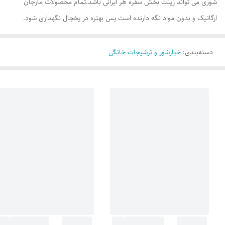
شوری می تواند زینت بخش سفره هر ایرانی باشد.تمام محصولات مارجان
ارگانیک و بدون مواد نگه دارنده است پس بهتره در یخچال نگهداری شود.
دسته‌بندی
:
خیارشور و ترشیجات خانگی