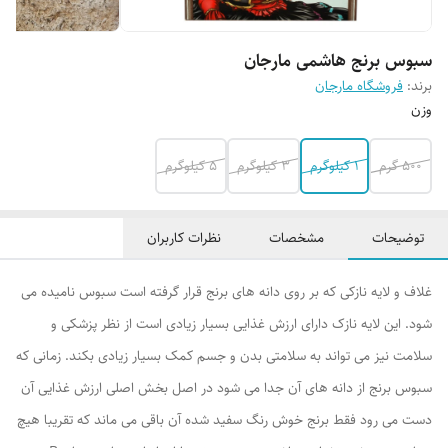
سبوس برنج هاشمی مارجان
برند:
فروشگاه مارجان
وزن
500 گرم
1 کیلوگرم
3 کیلوگرم
5 کیلوگرم
توضیحات
مشخصات
نظرات کاربران
غلاف و لایه نازکی که بر روی دانه های برنج قرار گرفته است سبوس نامیده می
شود. این لایه نازک دارای ارزش غذایی بسیار زیادی است از نظر پزشکی و
سلامت نیز می تواند به سلامتی بدن و جسم کمک بسیار زیادی بکند. زمانی که
سبوس برنج از دانه های آن جدا می شود در اصل بخش اصلی ارزش غذایی آن
دست می رود فقط برنج خوش رنگ سفید شده آن باقی می ماند که تقریبا هیچ