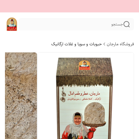
جستجو
فروشگاه مارجان
حبوبات و سویا و غلات ارگانیک