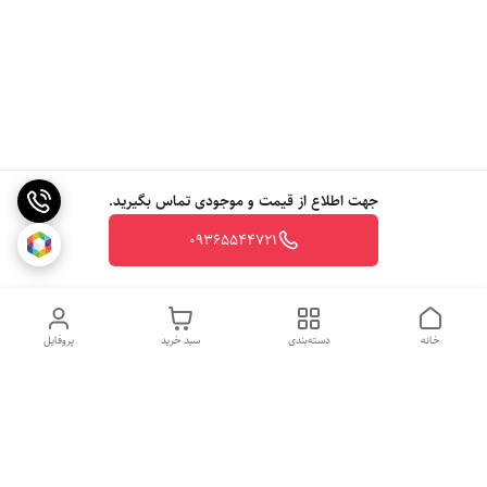
جهت اطلاع از قیمت و موجودی تماس بگیرید.
09365544721
خانه
دسته‌بندی
سبد خرید
پروفایل