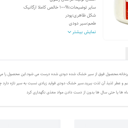
سایر توضیحات
:
100% خالص کاملا ارگانیک
شکل ظاهری
:
پودر
طعم
:
سیر دودی
محل تولید
:
مشهد
نمایش بیشتر
خانه.محصول فوق از سیر خشک شده دودی شده درست می شود.این محصول را می‌توانید
 و عطر لذیذ آن لذت ببرید.سیر خشک دودی فواید زیادی نسبت به سیر تازه دارد چو
 ماه ها یا حتی سال ها بدون از دست دادن مواد مغذی نگهداری کرد