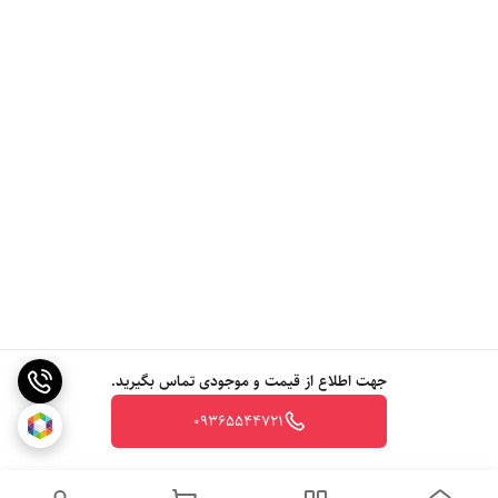
جهت اطلاع از قیمت و موجودی تماس بگیرید.
09365544721