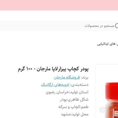
جستجو در محصولات
 های ایتالیایی
پودر کچاپ پیزارلاپا مارجان - 100 گرم
برند:
فروشگاه مارجان
دسته‌بندی
:
ادویه‌های ارگانیک
استان تولید
:
خراسان رضوی
شکل ظاهری
:
پودر
طعم
:
کچاپ و سرکه
محل تولید
:
مشهد