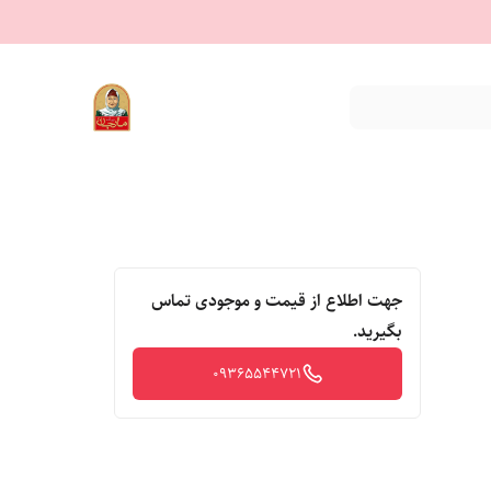
جهت اطلاع از قیمت و موجودی تماس
بگیرید.
09365544721