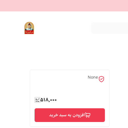
None
518,000
افزودن به سبد خرید