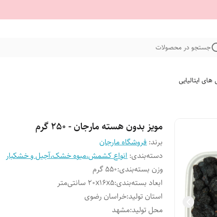
جستجو در محصولات
 های ایتالیایی
مویز بدون هسته مارجان - 250 گرم
برند:
فروشگاه مارجان
دسته‌بندی
:
انواع کشمش،میوه خشک،آجیل و خشکبار
وزن بسته‌بندی
:
550 گرم
ابعاد بسته‌بندی
:
20x16x5 سانتی‌متر
استان تولید
:
خراسان رضوی
محل تولید
:
مشهد