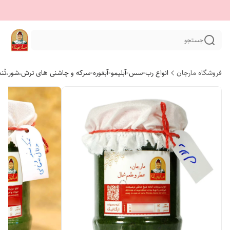
جستجو
فروشگاه مارجان
انواع رب-سس-آبلیمو-آبغوره-سرکه و چاشنی های ترش،شور،تُن