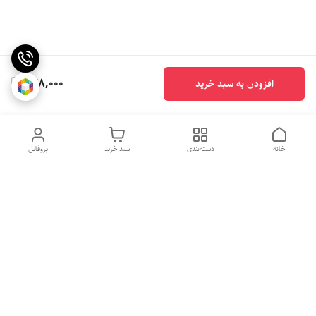
248,000
افزودن به سبد خرید
خانه
دسته‌بندی
سبد خرید
پروفایل
روزهای کاری
از ساعت 10 الی 20