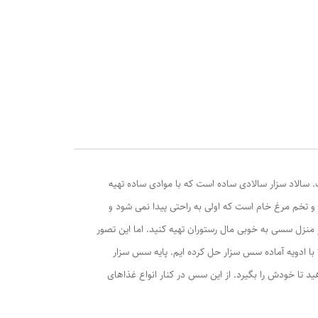
 سالاد سزار سالادی ساده است که با موادی ساده تهیه
خم مرغ خام است که اولی به راحتی پیدا نمی شود و
 منزل سسی به خوبی مال رستوران تهیه کنید. اما این تصور
 با ادویه آماده سس سزار حل کرده ایم. پایه سس سزار
د تا خودش را بگیرد. از این سس در کنار انواع غذاهای