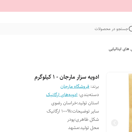
جستجو در محصولات
 های ایتالیایی
ادویه سزار مارجان - 1 کیلوگرم
برند:
فروشگاه مارجان
دسته‌بندی
:
ادویه‌های ارگانیک
استان تولید
:
خراسان رضوی
سایر توضیحات
:
100% ارگانیک
شکل ظاهری
:
پودر
محل تولید
:
مشهد