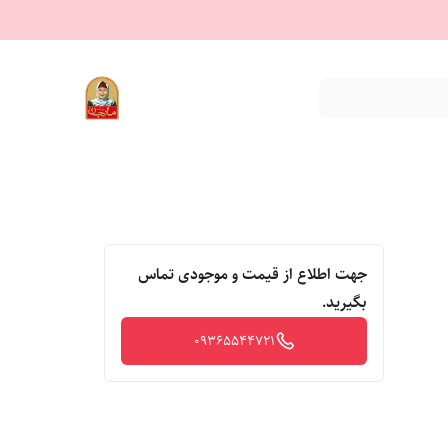
جهت اطلاع از قیمت و موجودی تماس
بگیرید.
09365544721