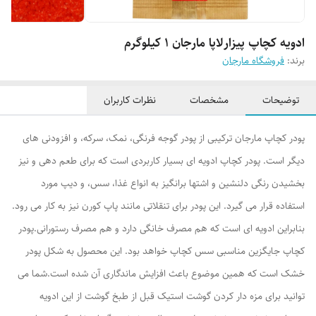
ادویه کچاپ پیزارلاپا مارجان 1 کیلوگرم
برند:
فروشگاه مارجان
توضیحات
مشخصات
نظرات کاربران
پودر کچاپ مارجان ترکیبی از پودر گوجه فرنگی، نمک، سرکه، و افزودنی های
دیگر است. پودر کچاپ ادویه ای بسیار کاربردی است که برای طعم دهی و نیز
بخشیدن رنگی دلنشین و اشتها برانگیز به انواع غذا، سس، و دیپ مورد
استفاده قرار می گیرد. این پودر برای تنقلاتی مانند پاپ کورن نیز به کار می رود.
بنابراین ادویه ای است که هم مصرف خانگی دارد و هم مصرف رستورانی.پودر
کچاپ جایگزین مناسبی سس کچاپ خواهد بود. این محصول به شکل پودر
خشک است که همین موضوع باعث افزایش ماندگاری آن شده است.شما می
توانید برای مزه دار کردن گوشت استیک قبل از طبخ گوشت از این ادویه