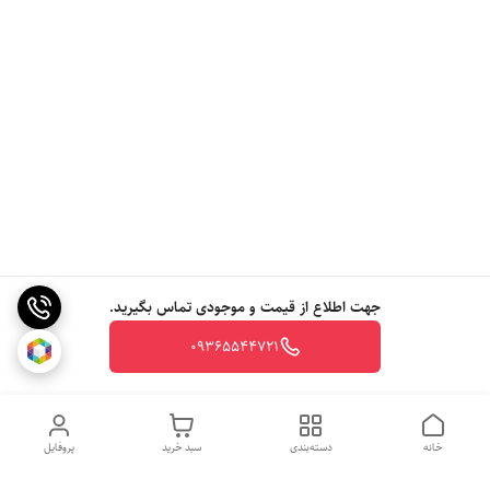
جهت اطلاع از قیمت و موجودی تماس بگیرید.
09365544721
خانه
دسته‌بندی
سبد خرید
پروفایل