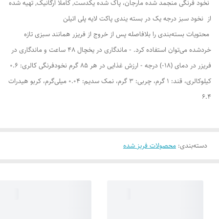
نخود فرنگی منجمد شده مارجان، پاک شده یکدست, کاملا ارگانیک, تهیه شده
از نخود سبز درجه یک در بسته یندی پاکت لایه پلی اتیلن
محتویات بسته‌بندی را بلافاصله پس از خروج از فریزر همانند سبزی تازه
خردشده می‌توان استفاده کرد. - ماندگاری در یخچال ۴۸ ساعت و ماندگاری در
فریزر در دمای (۱۸-) درجه - ارزش غذایی در هر ۸۵ گرم نخودفرنگی کالری: ۰.۶
کیلوکالری، قند: ۱ گرم، چربی: ۳ گرم، نمک سدیم: ۰.۰۴ میلی‌گرم، کربو هیدرات
۶.۴
دسته‌بندی
:
محصولات فریز شده