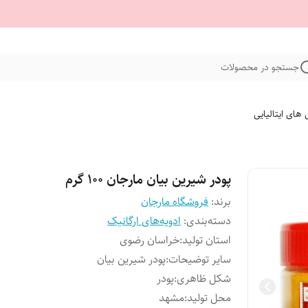
جستجو در محصولات
 های ایتالیایی
پودر شیرین بیان مارجان 100 گرم
برند:
فروشگاه مارجان
دسته‌بندی
:
ادویه‌های ارگانیک
استان تولید
:
خراسان رضوی
سایر توضیحات
:
پودر شیرین بیان
شکل ظاهری
:
پودر
محل تولید
:
مشهد