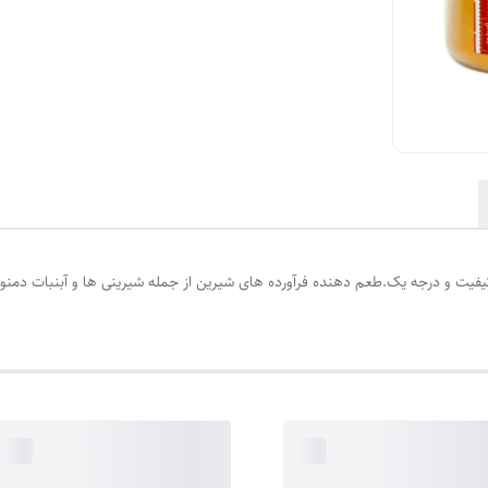
با کیفیت و درجه یک.طعم دهنده فرآورده های شیرین از جمله شیرینی ها و آبنبات دم