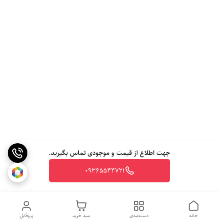
جهت اطلاع از قیمت و موجودی تماس بگیرید.
09365544721
خانه
دسته‌بندی
سبد خرید
پروفایل