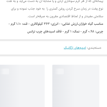
پیمانه‌ای که از هر گرم سوخاری آردی و یا مشابه آن به دست می‌آید و به علت
نوع پخت در زمان سرخ کردن روغن کمتری را به خود جذب نموده و برای
سلامتی مفید‌تر و از لحاظ اقتصادی مقرون به صرفه‌تر است.
مناسب گیاه خواران.ارزش غذایی: - انرژی: ۳۶۳ کیلوکالری - قند: ۱.۱۰ گرم -
چربی: ۰.۹۸ گرم - نمک: ۱ گرم - فاقد اسیدهای چرب ترانس
دسته‌بندی
:
ادویه‌های ارگانیک