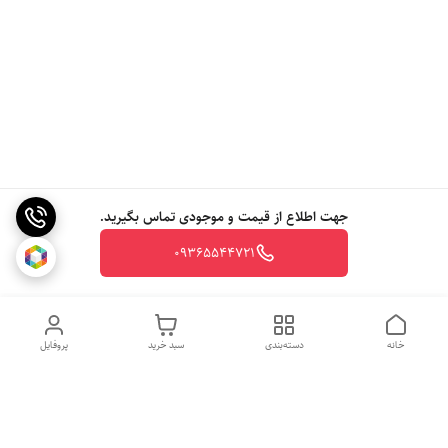
جهت اطلاع از قیمت و موجودی تماس بگیرید.
09365544721
خانه
دسته‌بندی
سبد خرید
پروفایل