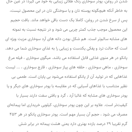
شدن در روغن، پودر سوخاری رنگ طلائی زیبایی به خود می گیرد؛ در عین حال
به خاطر آنکه هیچگونه پوسته نان و یا سوختگی نان در این محصول نیست،
پس از سرخ شدن در روغن، کاملا یک دست باقی خواهد ماند. بافت حجیم
این محصول موجب جذب کمتر چربی می شود و در نتیجه نسبت به نمونه
های مشابه سالم‌تر است. هم شکل بودن دانه های آرد سوخاری مزیت ویژه ای
است که حالت ترد و پفکی یکدست و زیبایی را به غذای سوخاری شما می دهد.
پانکو در هر منوی غذایی قابل استفاده می باشد. میگوی سوخاری ، فیله مرغ
سوخاری ، ماهی سوخاری ، حلقه های پیاز سوخاری ، قارچ سوخاری ، ... لیست
غذاهایی که در تولید آن از پانکو استفاده می‌شود بی پایان است. طعمی بی
نظیر متناسب با غذاهای آسیایی که در مقایسه با پودر سوخاری های دیگر و یا
پودر سوخاری های مشابه که غالبا آرد ، گرد و بافتی سفت دارند بسیار با
کیفیت‌تر است. علاوه بر این چون پودر سوخاری، کیلویی خریداری اما پیمانه‌ای
مصرف می شود ، حجم آن بسیار مهم است. پودر سوخاری پانکو در هر 453
گرم تقریبا 29 درصد بازده بهتری دارد یعنی هشت پیمانه در برابر شش