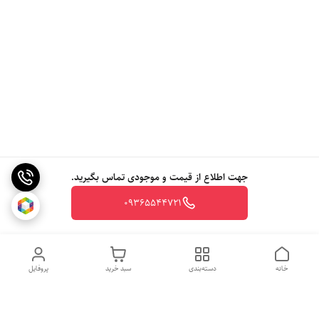
جهت اطلاع از قیمت و موجودی تماس بگیرید.
09365544721
خانه
دسته‌بندی
سبد خرید
پروفایل