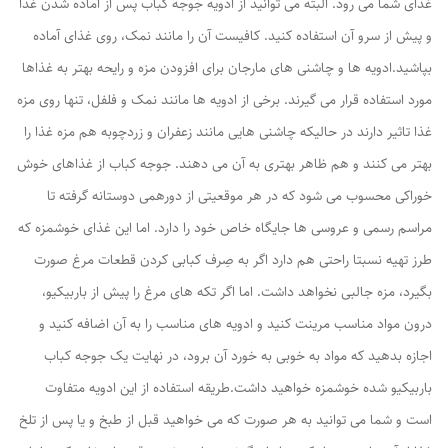
غذای شما می رود. البته می توانید از ادویه جوجه کباب پس از آماده شدن غذا
و پیش از سرو آن استفاده کنید. کافیست آن را مانند نمک، روی غذای آماده
بپاشید.ادویه ها و چاشنی های مارجان برای افزودن مزه و رایحه بهتر به غذاها
مورد استفاده قرار می گیرند. برخی از ادویه ها مانند نمک و فلفل، تنها روی مزه
غذا تاثیر دارند در حالیکه چاشنی هایی مانند زعفران و زردچوبه هم مزه غذا را
بهتر می کنند و هم ظاهر بهتری به آن می دهند. جوجه کباب از غذاهای خوش
خوراکی محسوب می شود که در هر موقعیتی از دورهمی دوستانه گرفته تا
مراسم رسمی و عروسی ها جایگاه خاص خود را دارد. اما این غذای خوشمزه که
طرز تهیه نسبتا راحتی هم دارد اگر به صِرف کبابی کردن قطعات مرغ صورت
بگیرد، مزه جالبی نخواهد داشت. اما اگر تکه های مرغ را پیش از باربیکیو،
درون مواد مناسب مرینت کنید و ادویه های مناسب را به آن اضافه کنید و
اجازه بدهید که مواد به خوبی به خورد آن برود، در نهایت یک جوجه کباب
باربیکیو شده خوشمزه خواهید داشت.طریقه استفاده از این ادویه متفاوت
است و شما می توانید به هر صورت که می خواهید قبل از طبخ و یا پس از تلخ