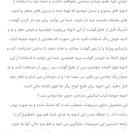
خودی خود طعم چندان مناسبی نخواهند داشت و حتماً باید با استفاده از
ادویه های متنوع و بسیار خوشبو که تهیه شده از سبزی های معطر و ادویه
های مختلف هستند مزه دار شوند. شما می توانید برای مزه دار کردن گوشت
استیک قبل از طبخ گوشت از این ادویه بی‌نهایت خوشمزه و خوش عطر و بو و
البته خوش رنگ استفاده کنید به این صورت که مقداری از ادویه جوجه کباب
باربیکیو پیزارلا پا را روی گوشت بمالید و اجازه دهید تا ساعتی استراحت کند و
ادویه کاملاً به خوردن گوشت برود همچنین شما می توانید با استفاده از این
ادویه فوق العاده خوشمزه پس از طبخ گوشت نیز ز روی آن استفاده کنید و به
عنوان یک چاشنی بی نظیر سر سفره غذا و در چیدمان میز شام و ناهار خود
قرار دهید. این ادویه برای طبخ انواع برگر ها فوق العاده عالی است.
ادویه جوجه کباب ایتالیایی مارجان حاوی چه موادی ست؟
این محصول حاوی سبزیجات معطرب است که خشک شده و به صورت پودر
درآمده اند. با اضافه شدن این ادویه به غذای شما هم بوی نامطبوع آن با
رایحه دلنشین این سبزیجات جایگزین می شود و هم مزه عالی آنها به خورد