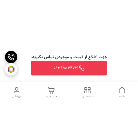
جهت اطلاع از قیمت و موجودی تماس بگیرید.
09365544721
خانه
دسته‌بندی
سبد خرید
پروفایل