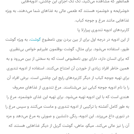
همانطور که مشاهده می‌کنید، تک تک اجزای این چاشنی، ادویه‌هایی
خوشرایحه و خوشمزه هستند که طعمی عالی به غذاهای شما می‌دهند، به ویژه
غذاهایی مانند مرغ و جوجه کباب.
کاربردهای ادویه تندوری پیزارلا پا
از این ادویه در درجه اول برای از بین بردن بوی نامطبوع
گوشت
، به ویژه گوشت
طیور، استفاده می‌شود. برای مثال، گوشت بوقلمون علیرغم خواص بی‌نظیری
که برای انسان دارد، دارای بوی نامطبوعی است که به سختی از بین می‌رود و به
همین خاطر افراد زیادی از خوردن آن امتناع می‌کنند. استفاده از ادویه تندوری
برای تهیه جوجه کباب از دیگر کاربردهای رایج این چاشنی است. برخی افراد آن
را با نام ادویه جوجه کبابی نیز می‌شناسند. مرغ تندوری از غذاهای معروف
هندی است که با این ادویه تهیه می‌شود. برای تهیه این غذای خوشمزه، مرغ را
به طور کامل آغشته با ترکیبی از ادویه تندوری و ماست می‌کنند و سپس مرغ را
در تنوری داغ می‌پزند. این ادویه، رنگی دلنشین و صورتی به مرغ می‌دهد و مزه
آن را نیز عالی می‌کند. میگو، ماهی، گوشت گریل از دیگر غذاهایی هستند که