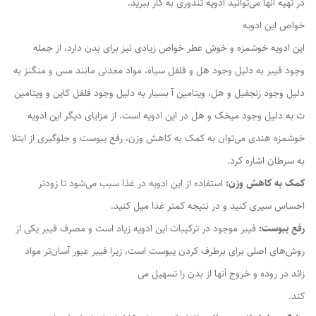
در تهیه آنها می‌توانید ادویه تندوری به کار ببرید.
خواص این ادویه
این ادویه خوشمزه و خوش عطر خواص زیادی نیز برای بدن دارد، از جمله
وجود فیبر به دلیل وجود هل و فلفل سیاه، مواد معدنی مانند مس و منگنز به
دلیل وجود زنجفیل و هل، ویتامین آ بسیار به دلیل وجود فلفل کاین و ویتامین
ث به دلیل وجود میخک و هل در این ادویه است. از مزایای دیگر این ادویه
خوشمزه هندی می‌توان به کمک به کاهش وزن، رفع یبوست و جلوگیری از ابتلا
به سرطان اشاره کرد.
کمک به کاهش وزن:
استفاده از این ادویه در غذا سبب می‌شود تا زودتر
احساس سیری کنید و در نتیجه کمتر غذا میل کنید.
رفع یبوست:
فیبر موجود در ترکیبات این ادویه زیاد است و مصرف فیبر یکی از
روش‌های اصلی برای برطرف کردن یبوست است، زیرا فیبر عبور آسان‌تر مواد
زائد در روده و خروج آنها از بدن را تسهیل می
‌کند.