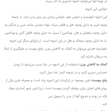
در تهیه آنها می‌توانید ادویه تندوری به کار ببرید.
خواص این ادویه
این ادویه خوشمزه و خوش عطر خواص زیادی نیز برای بدن دارد، از جمله
وجود فیبر به دلیل وجود هل و فلفل سیاه، مواد معدنی مانند مس و منگنز به
دلیل وجود زنجفیل و هل، ویتامین آ بسیار به دلیل وجود فلفل کاین و ویتامین
ث به دلیل وجود میخک و هل در این ادویه است. از مزایای دیگر این ادویه
خوشمزه هندی می‌توان به کمک به کاهش وزن، رفع یبوست و جلوگیری از ابتلا
به سرطان اشاره کرد.
کمک به کاهش وزن:
استفاده از این ادویه در غذا سبب می‌شود تا زودتر
احساس سیری کنید و در نتیجه کمتر غذا میل کنید.
رفع یبوست:
فیبر موجود در ترکیبات این ادویه زیاد است و مصرف فیبر یکی از
روش‌های اصلی برای برطرف کردن یبوست است، زیرا فیبر عبور آسان‌تر مواد
زائد در روده و خروج آنها از بدن را تسهیل می
‌کند.