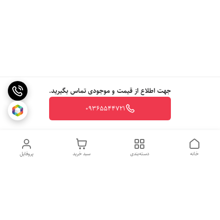
جهت اطلاع از قیمت و موجودی تماس بگیرید.
09365544721
خانه
دسته‌بندی
سبد خرید
پروفایل