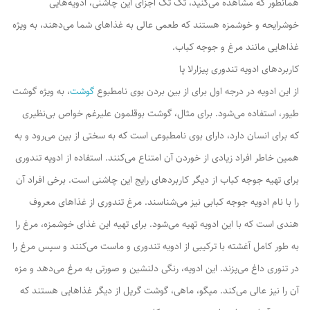
همانطور که مشاهده می‌کنید، تک تک اجزای این چاشنی، ادویه‌هایی
خوشرایحه و خوشمزه هستند که طعمی عالی به غذاهای شما می‌دهند، به ویژه
غذاهایی مانند مرغ و جوجه کباب.
کاربردهای ادویه تندوری پیزارلا پا
از این ادویه در درجه اول برای از بین بردن بوی نامطبوع
گوشت
، به ویژه گوشت
طیور، استفاده می‌شود. برای مثال، گوشت بوقلمون علیرغم خواص بی‌نظیری
که برای انسان دارد، دارای بوی نامطبوعی است که به سختی از بین می‌رود و به
همین خاطر افراد زیادی از خوردن آن امتناع می‌کنند. استفاده از ادویه تندوری
برای تهیه جوجه کباب از دیگر کاربردهای رایج این چاشنی است. برخی افراد آن
را با نام ادویه جوجه کبابی نیز می‌شناسند. مرغ تندوری از غذاهای معروف
هندی است که با این ادویه تهیه می‌شود. برای تهیه این غذای خوشمزه، مرغ را
به طور کامل آغشته با ترکیبی از ادویه تندوری و ماست می‌کنند و سپس مرغ را
در تنوری داغ می‌پزند. این ادویه، رنگی دلنشین و صورتی به مرغ می‌دهد و مزه
آن را نیز عالی می‌کند. میگو، ماهی، گوشت گریل از دیگر غذاهایی هستند که