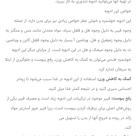
در تهیه آنها می‌توانید ادویه تندوری به کار ببرید.
خواص این ادویه
این ادویه خوشمزه و خوش عطر خواص زیادی نیز برای بدن دارد، از جمله
وجود فیبر به دلیل وجود هل و فلفل سیاه، مواد معدنی مانند مس و منگنز به
دلیل وجود زنجفیل و هل، ویتامین آ بسیار به دلیل وجود فلفل کاین و ویتامین
ث به دلیل وجود میخک و هل در این ادویه است. از مزایای دیگر این ادویه
خوشمزه هندی می‌توان به کمک به کاهش وزن، رفع یبوست و جلوگیری از ابتلا
به سرطان اشاره کرد.
کمک به کاهش وزن:
استفاده از این ادویه در غذا سبب می‌شود تا زودتر
احساس سیری کنید و در نتیجه کمتر غذا میل کنید.
رفع یبوست:
فیبر موجود در ترکیبات این ادویه زیاد است و مصرف فیبر یکی از
روش‌های اصلی برای برطرف کردن یبوست است، زیرا فیبر عبور آسان‌تر مواد
زائد در روده و خروج آنها از بدن را تسهیل می
‌کند.