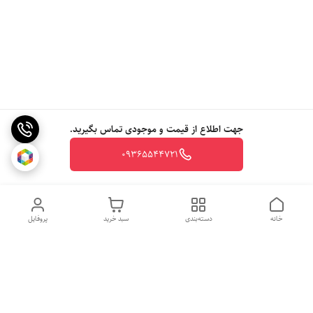
جهت اطلاع از قیمت و موجودی تماس بگیرید.
09365544721
خانه
دسته‌بندی
سبد خرید
پروفایل