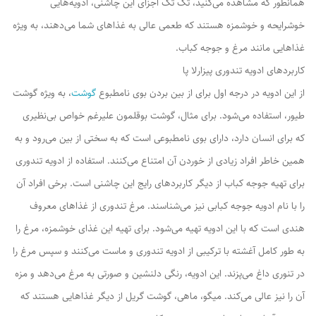
همانطور که مشاهده می‌کنید، تک تک اجزای این چاشنی، ادویه‌هایی
خوشرایحه و خوشمزه هستند که طعمی عالی به غذاهای شما می‌دهند، به ویژه
غذاهایی مانند مرغ و جوجه کباب.
کاربردهای ادویه تندوری پیزارلا پا
از این ادویه در درجه اول برای از بین بردن بوی نامطبوع
گوشت
، به ویژه گوشت
طیور، استفاده می‌شود. برای مثال، گوشت بوقلمون علیرغم خواص بی‌نظیری
که برای انسان دارد، دارای بوی نامطبوعی است که به سختی از بین می‌رود و به
همین خاطر افراد زیادی از خوردن آن امتناع می‌کنند. استفاده از ادویه تندوری
برای تهیه جوجه کباب از دیگر کاربردهای رایج این چاشنی است. برخی افراد آن
را با نام ادویه جوجه کبابی نیز می‌شناسند. مرغ تندوری از غذاهای معروف
هندی است که با این ادویه تهیه می‌شود. برای تهیه این غذای خوشمزه، مرغ را
به طور کامل آغشته با ترکیبی از ادویه تندوری و ماست می‌کنند و سپس مرغ را
در تنوری داغ می‌پزند. این ادویه، رنگی دلنشین و صورتی به مرغ می‌دهد و مزه
آن را نیز عالی می‌کند. میگو، ماهی، گوشت گریل از دیگر غذاهایی هستند که