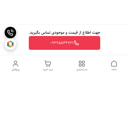
جهت اطلاع از قیمت و موجودی تماس بگیرید.
09365544721
خانه
دسته‌بندی
سبد خرید
پروفایل
روزهای کاری