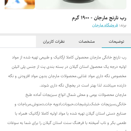
رب نارنج مارجان - 1900 گرم
برند:
فروشگاه مارجان
توضیحات
مشخصات
نظرات کاربران
رب نارنج خانگی مارجان محصولی کاملا ارگانیک و طبیعی تهیه شده از مواد
اولیه درجه یک محصول استان گیلان در بسته بندی پت از جنس پلی اتیلن
مخصوص نگه داری مواد غذایی.محصولات مارجان بدون مواد افزودنی و نگه
دارنده میباشند لذا بهتر است در یخچال نگه داری شوند.
مارجان محصولات بومی و محلی شمال انواع سبزیجات آماده طبخ
خانگی,سبزیجات خشک,ترشیجات,حبوبات,ادویه جات,دمنوش,مرباجات و
صنایع دستی استان گیلان تهیه شده با مواد اولیه کاملا ارگانیک همراه با
طعمی بکر و ناب آمیخته با فرهنگ سنت استان گیلان را برای شما به سوغات