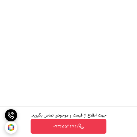
جهت اطلاع از قیمت و موجودی تماس بگیرید.
09365544721