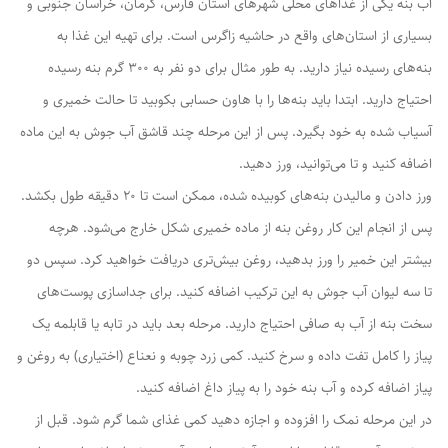
آب بنه یکی از غذا‌های محلی شهر‌های استان فارس، کرمان، خراسان جنوبی و
بسیاری از استان‌های واقع در حاشیه زاگرس است. برای تهیه این غذا به
بنه‌های رسیده نیاز دارید. به طور مثال برای دو نفر به ۳۰۰ گرم بنه رسیده
احتیاج دارید. ابتدا باید بنه‌ها را با هاون حسابی بکوبید تا حالت خمیری و
آسیاب شده به خود بگیرد. پس از این مرحله چند قاشق آب جوش به این ماده
اضافه کنید و تا می‌توانید، ورز دهید.
ورز دادن و مالیدن بنه‌های کوبیده شده، ممکن است تا ۲۰ دقیقه طول بکشد.
پس از انجام این کار روغن بنه از ماده خمیری شکل خارج می‌شود. هرچه
بیشتر این خمیر را ورز بدهید، روغن بیش‌تری دریافت خواهید کرد. سپس دو
تا سه لیوان آب جوش به این ترکیب اضافه کنید. برای جداسازی پوست‌های
سخت بنه از آب به صافی احتیاج دارید. مرحله بعد باید در تابه یا قابلمه یک
پیاز را کامل تفت داده و سرخ کنید. کمی زرد چوبه و نعناع (اختیاری) به روغن و
پیاز اضافه کرده و آب بنه خود را به پیاز داغ اضافه کنید.
در این مرحله نمک را افزوده و اجازه دهید کمی غذای شما گرم شود. قبل از