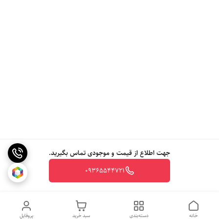
جهت اطلاع از قیمت و موجودی تماس بگیرید.
09365544721
خانه
دسته‌بندی
سبد خرید
پروفایل