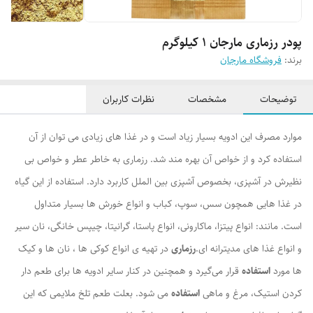
پودر رزماری مارجان 1 کیلوگرم
برند:
فروشگاه مارجان
توضیحات
مشخصات
نظرات کاربران
موارد مصرف این ادویه بسیار زیاد است و در غذا های زیادی می ‌توان از آن
استفاده کرد و از خواص آن بهره ‌مند شد. رزماری به خاطر عطر و خواص بی
‌نظیرش در آشپزی، بخصوص آشپزی بین الملل کاربرد دارد. استفاده از این گیاه
در غذا هایی همچون سس، سوپ، کباب و انواع خورش ‌ها بسیار متداول
است. مانند: انواع پیتزا، ماکارونی، انواع پاستا، گرانیتا، چیپس خانگی، نان سیر
و انواع غذا های مدیترانه ‌ای.
رزماری
در تهیه ‌ی انواع کوکی ‌ها ، نان‌ ها و کیک
‌ها مورد
استفاده
قرار می‌گیرد و همچنین در کنار سایر ادویه ‌ها برای طعم‌ دار
کردن استیک، مرغ و ماهی
استفاده
می‌ شود. بعلت طعم تلخ ملایمی که این