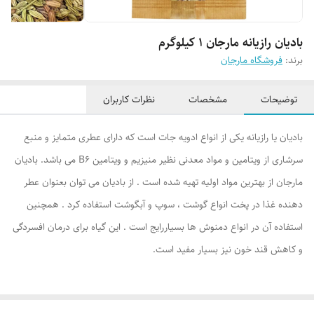
بادیان رازیانه مارجان 1 کیلوگرم
برند:
فروشگاه مارجان
توضیحات
مشخصات
نظرات کاربران
بادیان يا رازيانه یکی از انواع ادویه جات است که دارای عطری متمایز و منبع
سرشاری از ویتامین و مواد معدنی نظیر منیزیم و ویتامین B6 می باشد. باديان
مارجان از بهترين مواد اوليه تهيه شده است . از بادیان می توان بعنوان عطر
دهنده غذا در پخت انواع گوشت ، سوپ و آبگوشت استفاده كرد .‌ همچنين
استفاده آن در انواع دمنوش ها بسياررايج است . این گیاه برای درمان افسردگی
و کاهش قند خون نيز بسیار مفید است.